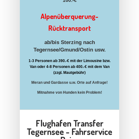
160.-€
Alpenüberquerung-
Rücktransport
ab/bis Sterzing nach
Tegernsee/Gmund/Ostin usw.
1-3 Personen ab 390.-€ mit der Limousine bzw.
Van oder 4-8 Personen ab 400.-€ mit dem Van
(zzgl. Mautgebühr)
Meran und Gardasse u.w. Orte auf Anfrage!
Mitnahme von Hunden kein Problem!
Flughafen Transfer
Tegernsee - Fahrservice