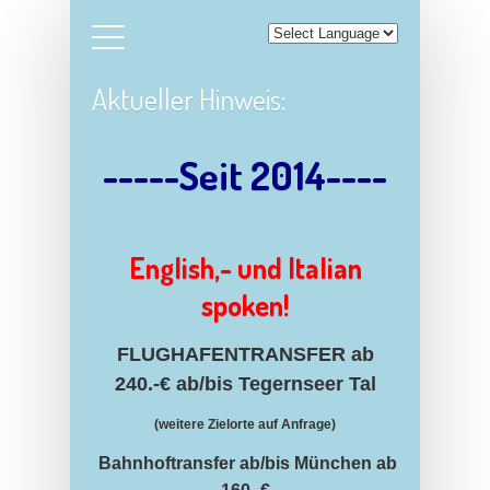
Direkt zum Inhalt
Aktueller Hinweis:
-----Seit 2014----
English,- und Italian
spoken!
FLUGHAFENTRANSFER ab
240.-€ ab/bis Tegernseer Tal
(weitere Zielorte auf Anfrage)
Bahnhoftransfer ab/bis München ab