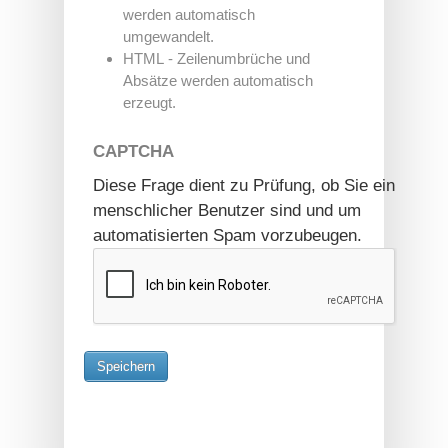
werden automatisch
umgewandelt.
HTML - Zeilenumbrüche und
Absätze werden automatisch
erzeugt.
CAPTCHA
Diese Frage dient zu Prüfung, ob Sie ein
menschlicher Benutzer sind und um
automatisierten Spam vorzubeugen.