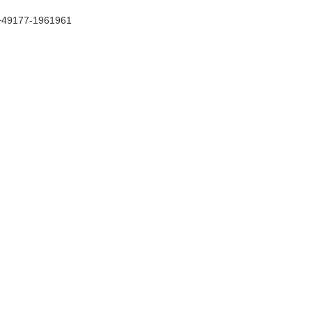
+49177-1961961