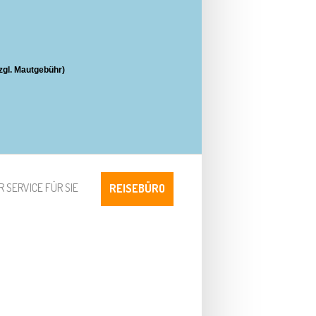
zgl. Mautgebühr)
 SERVICE FÜR SIE
REISEBÜRO