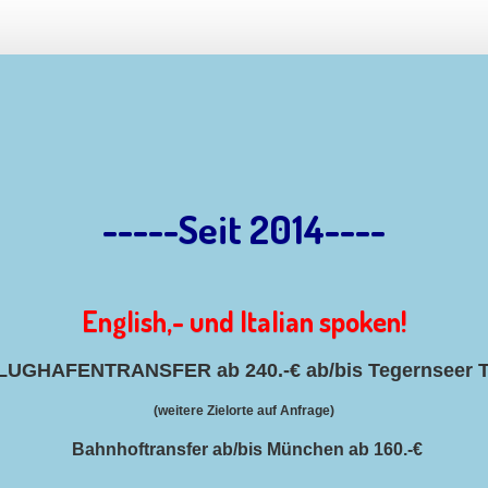
-----Seit 2014----
English,- und Italian spoken!
LUGHAFENTRANSFER ab 240.-€ ab/bis Tegernseer T
(weitere Zielorte auf Anfrage)
Bahnhoftransfer ab/bis München ab 160.-€