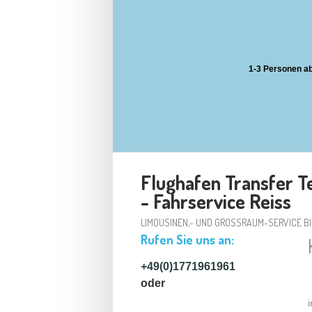
1-3 Personen ab
Flughafen Transfer 
- Fahrservice Reiss
LIMOUSINEN,- UND GROSSRAUM-SERVICE BIS
Rufen Sie uns an:
+49(0)1771961961
oder