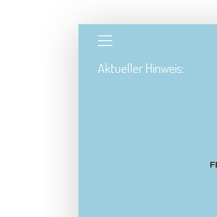
Direkt zum Inhalt
Aktueller Hinweis:
F