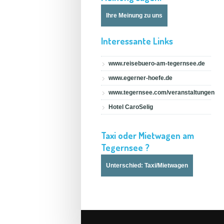
Ihre Meinung zu uns
Interessante Links
www.reisebuero-am-tegernsee.de
www.egerner-hoefe.de
www.tegernsee.com/veranstaltungen
Hotel CaroSelig
Taxi oder Mietwagen am
Tegernsee ?
Unterschied: Taxi/Mietwagen